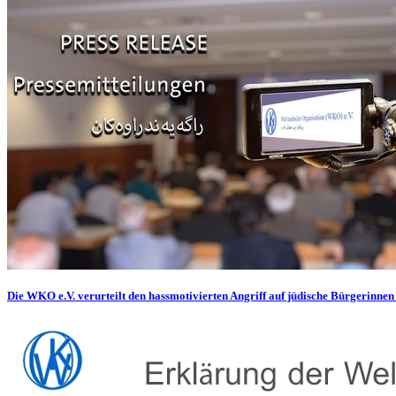
Die WKO e.V. verurteilt den hassmotivierten Angriff auf jüdische Bürgerinnen 