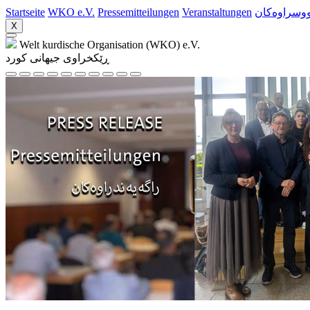
Startseite
WKO e.V.
Pressemitteilungen
Veranstaltungen
ووسراوه‌کان
X
Welt kurdische Organisation (WKO) e.V.
ڕێکخراوی جیهانی کورد