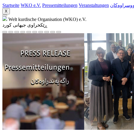
Startseite
WKO e.V.
Pressemitteilungen
Veranstaltungen
ووسراوه‌کان
X
Welt kurdische Organisation (WKO) e.V.
ڕێکخراوی جیهانی کورد