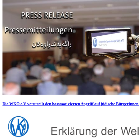
Die WKO e.V. verurteilt den hassmotivierten Angriff auf jüdische Bürgerinnen 