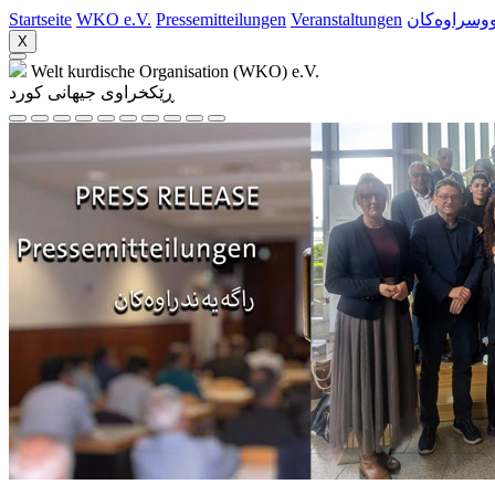
Startseite
WKO e.V.
Pressemitteilungen
Veranstaltungen
ووسراوه‌کان
X
Welt kurdische Organisation (WKO) e.V.
ڕێکخراوی جیهانی کورد