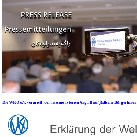
Die WKO e.V. verurteilt den hassmotivierten Angriff auf jüdische Bürgerinnen 