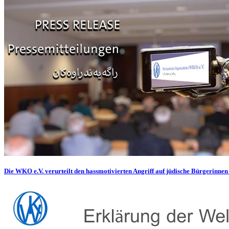
Die WKO e.V. verurteilt den hassmotivierten Angriff auf jüdische Bürgerinnen 