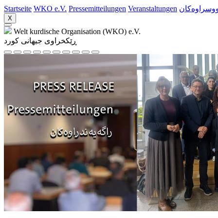
Startseite
WKO e.V.
Pressemitteilungen
Veranstaltungen
ووسراوه‌کان
X
Welt kurdische Organisation (WKO) e.V.
ڕێکخراوی جیهانی کورد