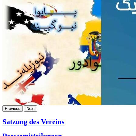
Previous
Next
Satzung des Vereins