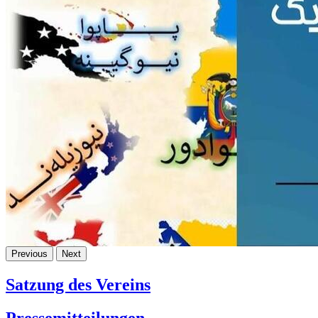
Previous
Next
Satzung des Vereins