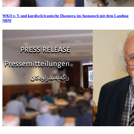
WKO e. V. und kurdisch/iranische Diaspora im Austausch mit dem Landtag
NRW