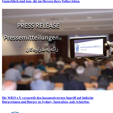
Unsterblich sind jene, die im Herzen ihres Volkes leben.
Die WKO e.V. verurteilt den hassmotivierten Angriff auf jüdische
Bürgerinnen und Bürger in Sydney, Australien, aufs Schärfste.