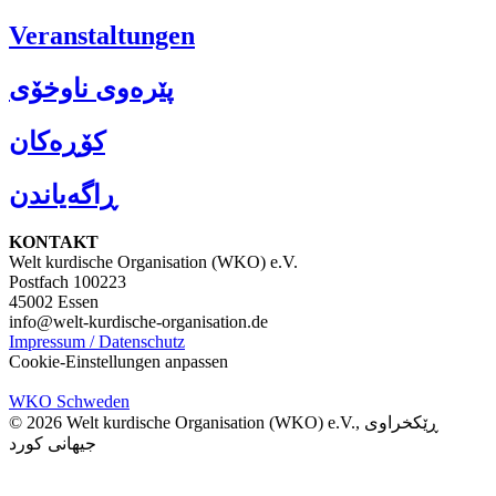
Veranstaltungen
پێرەوی ناوخۆی
کۆڕەکان
ڕاگەیاندن
KONTAKT
Welt kurdische Organisation (WKO) e.V.
Postfach 100223
45002 Essen
info@welt-kurdische-organisation.de
Impressum / Datenschutz
Cookie-Einstellungen anpassen
WKO Schweden
© 2026 Welt kurdische Organisation (WKO) e.V., ڕێکخراوی
جیهانی کورد