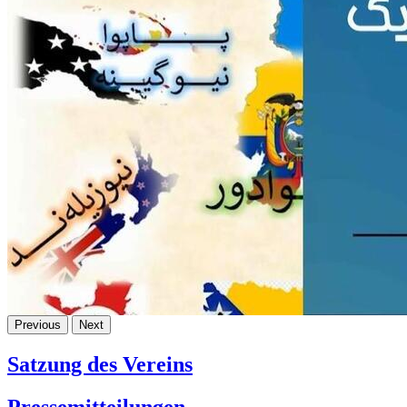
Previous
Next
Satzung des Vereins