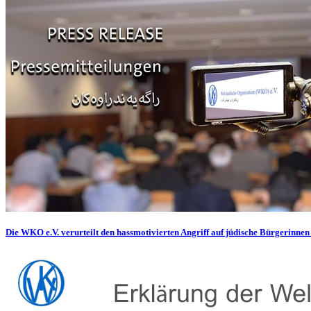
Die WKO e.V. verurteilt den hassmotivierten Angriff auf jüdische Bürgerinnen 