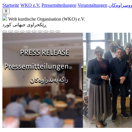
Startseite
WKO e.V.
Pressemitteilungen
Veranstaltungen
ووسراوه‌کان
X
Welt kurdische Organisation (WKO) e.V.
ڕێکخراوی جیهانی کورد