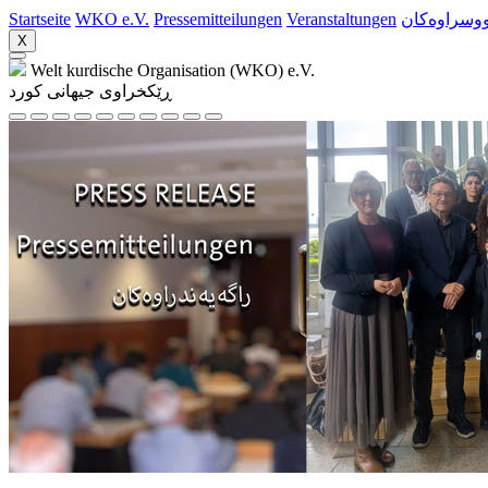
Startseite
WKO e.V.
Pressemitteilungen
Veranstaltungen
نووسراوه‌کا
X
Welt kurdische Organisation (WKO) e.V.
ڕێکخراوی جیهانی کورد