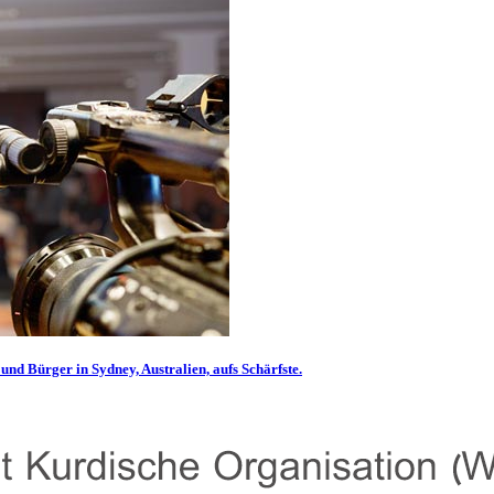
und Bürger in Sydney, Australien, aufs Schärfste.