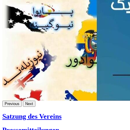
Previous
Next
Satzung des Vereins