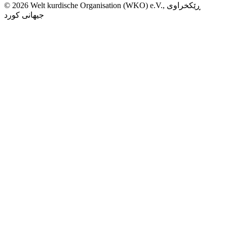
© 2026 Welt kurdische Organisation (WKO) e.V., ڕێکخراوی
جیهانی کورد