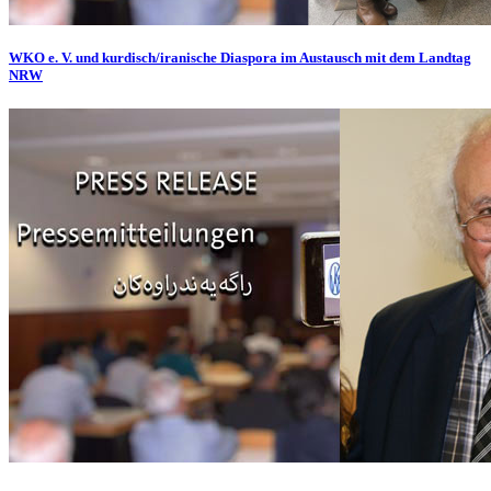
WKO e. V. und kurdisch/iranische Diaspora im Austausch mit dem Landtag
NRW