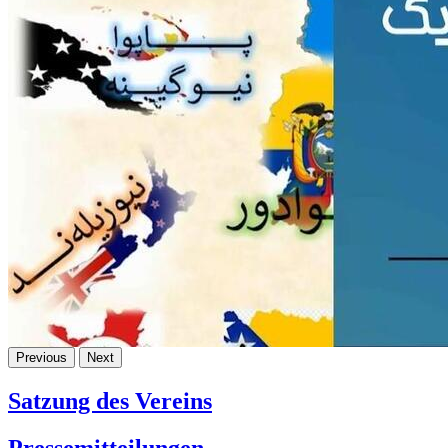
Previous
Next
Satzung des Vereins