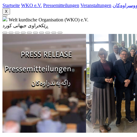
Startseite
WKO e.V.
Pressemitteilungen
Veranstaltungen
ووسراوه‌کان
X
Welt kurdische Organisation (WKO) e.V.
ڕێکخراوی جیهانی کورد