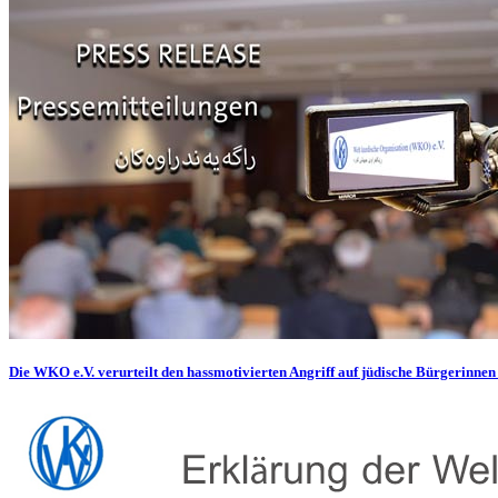
Die WKO e.V. verurteilt den hassmotivierten Angriff auf jüdische Bürgerinnen 