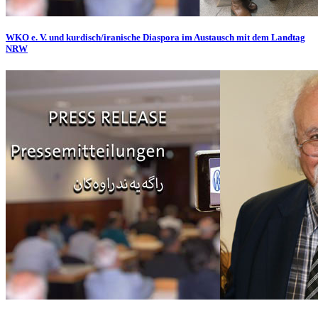
WKO e. V. und kurdisch/iranische Diaspora im Austausch mit dem Landtag
NRW