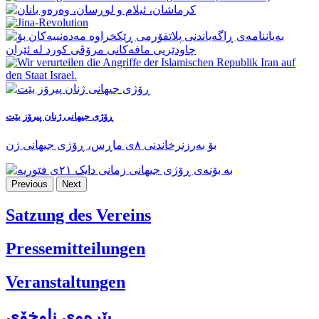
ڕۆژی جیهانی ژنان پیرۆز بێت
بۆ بەرزنرخاندنی ٨ی ماڕس، ڕۆژی جیهانی ژن
Previous
Next
Satzung des Vereins
Pressemitteilungen
Veranstaltungen
پێرەوی ناوخۆی