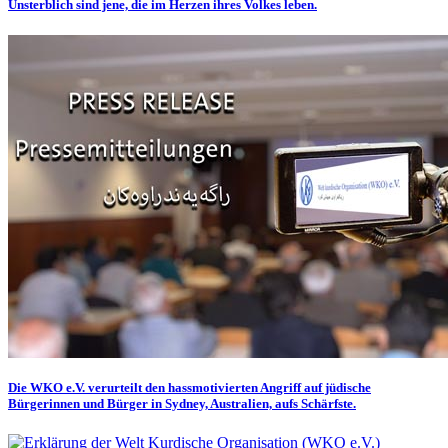
Unsterblich sind jene, die im Herzen ihres Volkes leben.
Die WKO e.V. verurteilt den hassmotivierten Angriff auf jüdische
Bürgerinnen und Bürger in Sydney, Australien, aufs Schärfste.