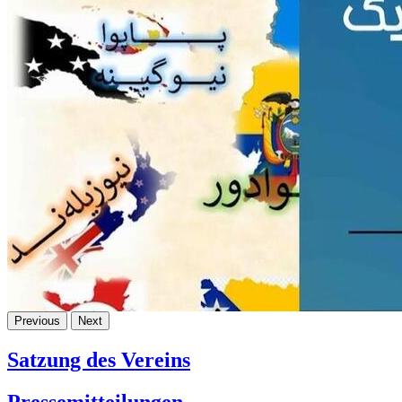
Previous
Next
Satzung des Vereins