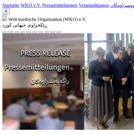
Startseite
WKO e.V.
Pressemitteilungen
Veranstaltungen
ووسراوه‌کان
X
Welt kurdische Organisation (WKO) e.V.
ڕێکخراوی جیهانی کورد