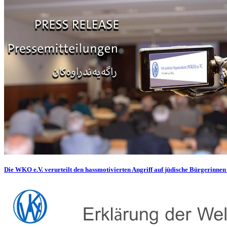
Die WKO e.V. verurteilt den hassmotivierten Angriff auf jüdische Bürgerinnen 