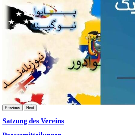
Previous
Next
Satzung des Vereins