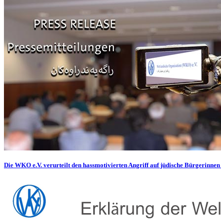
Die WKO e.V. verurteilt den hassmotivierten Angriff auf jüdische Bürgerinnen 