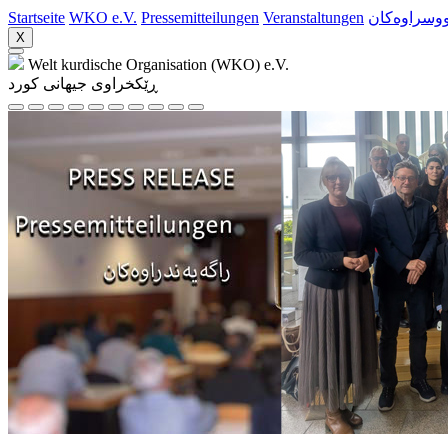
Startseite
WKO e.V.
Pressemitteilungen
Veranstaltungen
ووسراوه‌کان
X
Welt kurdische Organisation (WKO) e.V.
ڕێکخراوی جیهانی کورد