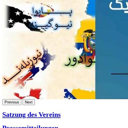
Previous
Next
Satzung des Vereins