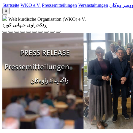
Startseite
WKO e.V.
Pressemitteilungen
Veranstaltungen
ووسراوه‌کان
X
Welt kurdische Organisation (WKO) e.V.
ڕێکخراوی جیهانی کورد