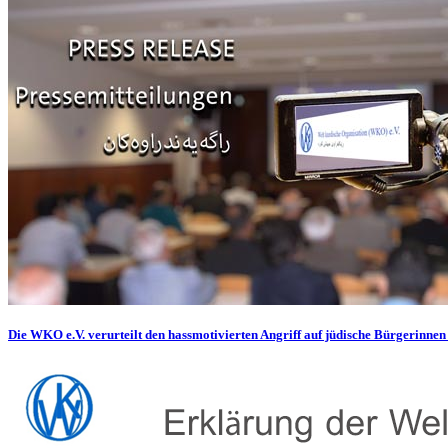
Die WKO e.V. verurteilt den hassmotivierten Angriff auf jüdische Bürgerinnen 