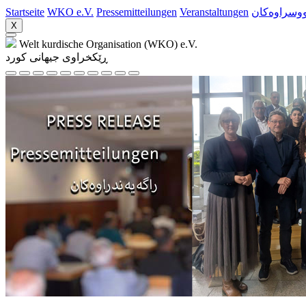
Startseite
WKO e.V.
Pressemitteilungen
Veranstaltungen
ووسراوه‌کان
X
Welt kurdische Organisation (WKO) e.V.
ڕێکخراوی جیهانی کورد