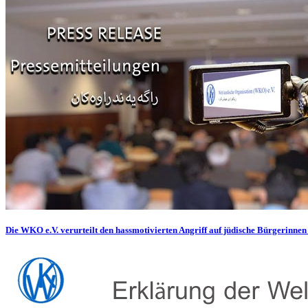
Die WKO e.V. verurteilt den hassmotivierten Angriff auf jüdische Bürgerinnen 