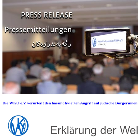
Die WKO e.V. verurteilt den hassmotivierten Angriff auf jüdische Bürgerinnen 