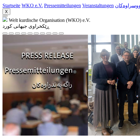
Startseite
WKO e.V.
Pressemitteilungen
Veranstaltungen
ووسراوه‌کان
X
Welt kurdische Organisation (WKO) e.V.
ڕێکخراوی جیهانی کورد