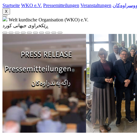
Startseite
WKO e.V.
Pressemitteilungen
Veranstaltungen
ووسراوه‌کان
X
Welt kurdische Organisation (WKO) e.V.
ڕێکخراوی جیهانی کورد