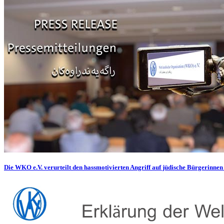
Die WKO e.V. verurteilt den hassmotivierten Angriff auf jüdische Bürgerinnen 