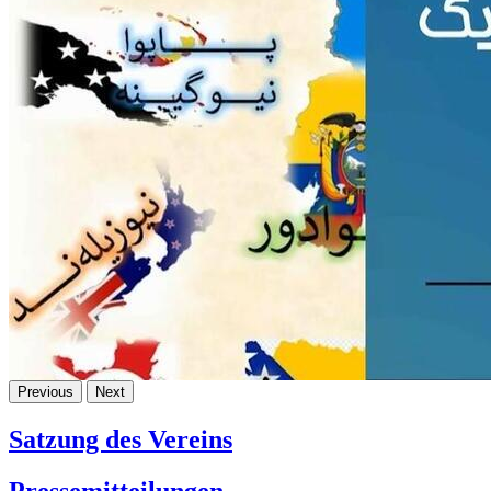
Previous
Next
Satzung des Vereins