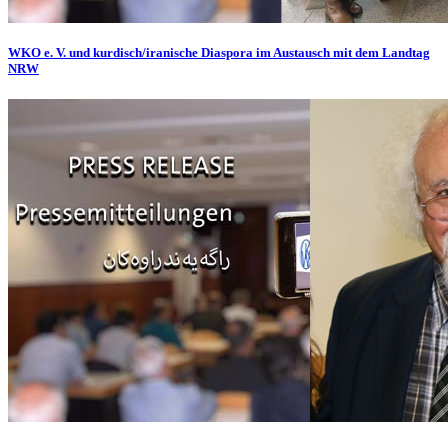
WKO e. V. und kurdisch/iranische Diaspora im Austausch mit dem Landtag
NRW