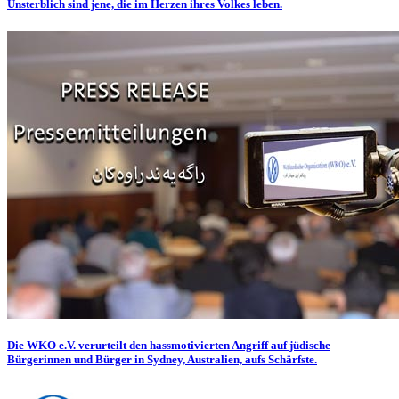
Unsterblich sind jene, die im Herzen ihres Volkes leben.
Die WKO e.V. verurteilt den hassmotivierten Angriff auf jüdische
Bürgerinnen und Bürger in Sydney, Australien, aufs Schärfste.