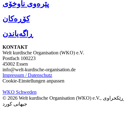
پێرەوی ناوخۆی
کۆڕەکان
ڕاگەیاندن
KONTAKT
Welt kurdische Organisation (WKO) e.V.
Postfach 100223
45002 Essen
info@welt-kurdische-organisation.de
Impressum / Datenschutz
Cookie-Einstellungen anpassen
WKO Schweden
© 2026 Welt kurdische Organisation (WKO) e.V., ڕێکخراوی
جیهانی کورد