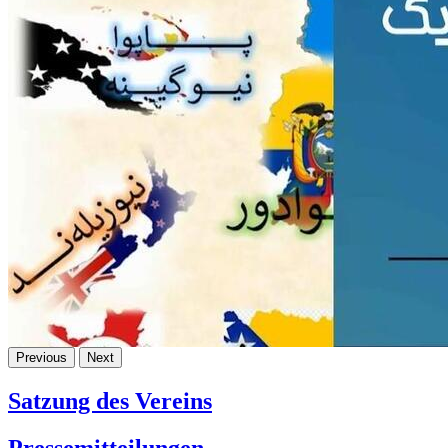
Previous
Next
Satzung des Vereins