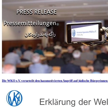
Die WKO e.V. verurteilt den hassmotivierten Angriff auf jüdische Bürgerinnen 