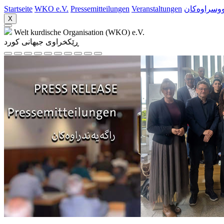
Startseite
WKO e.V.
Pressemitteilungen
Veranstaltungen
ووسراوه‌کان
X
Welt kurdische Organisation (WKO) e.V.
ڕێکخراوی جیهانی کورد