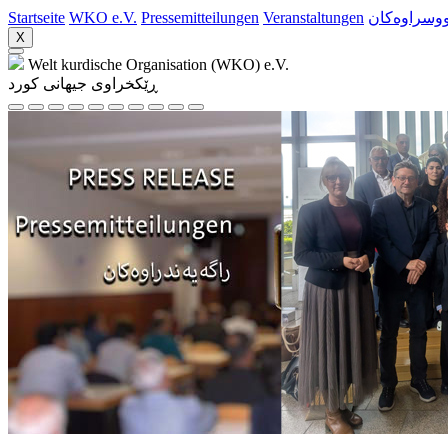
Startseite
WKO e.V.
Pressemitteilungen
Veranstaltungen
ووسراوه‌کان
X
Welt kurdische Organisation (WKO) e.V.
ڕێکخراوی جیهانی کورد