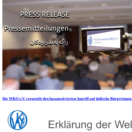
Die WKO e.V. verurteilt den hassmotivierten Angriff auf jüdische Bürgerinnen 