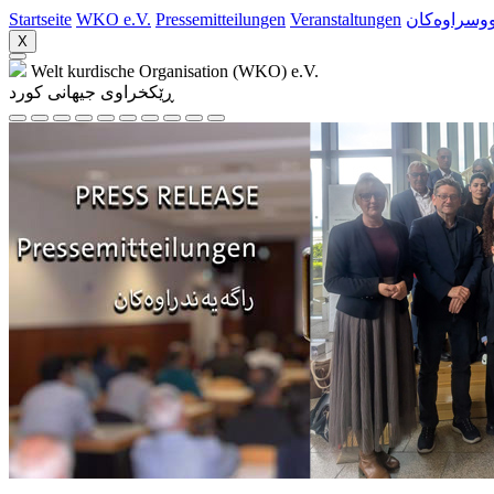
Startseite
WKO e.V.
Pressemitteilungen
Veranstaltungen
ووسراوه‌کان
X
Welt kurdische Organisation (WKO) e.V.
ڕێکخراوی جیهانی کورد