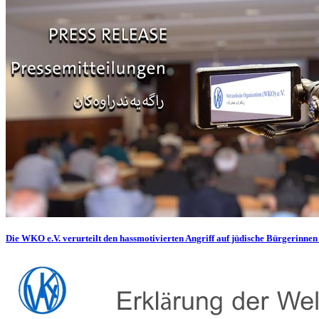
Die WKO e.V. verurteilt den hassmotivierten Angriff auf jüdische Bürgerinnen 