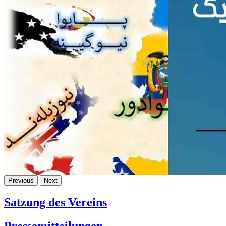
Previous
Next
Satzung des Vereins