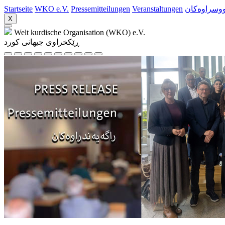
Startseite
WKO e.V.
Pressemitteilungen
Veranstaltungen
ووسراوه‌کان
X
Welt kurdische Organisation (WKO) e.V.
ڕێکخراوی جیهانی کورد