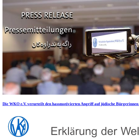
Die WKO e.V. verurteilt den hassmotivierten Angriff auf jüdische Bürgerinnen 