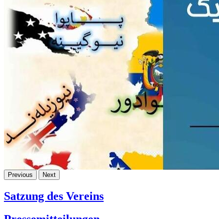
Previous
Next
Satzung des Vereins