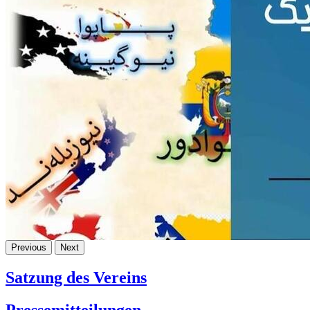
Previous
Next
Satzung des Vereins