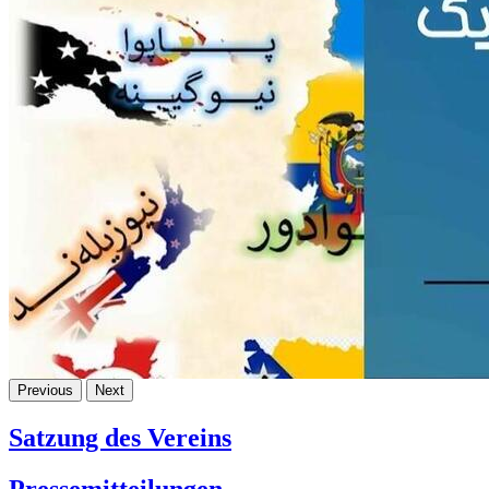
Previous
Next
Satzung des Vereins