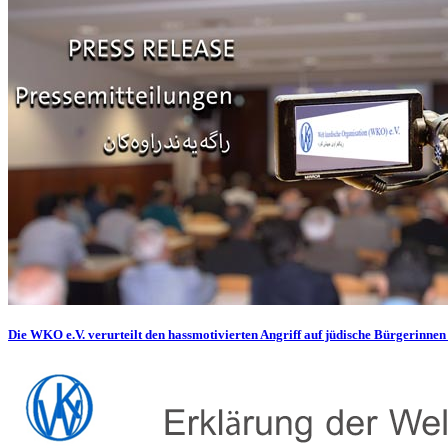
Die WKO e.V. verurteilt den hassmotivierten Angriff auf jüdische Bürgerinnen 