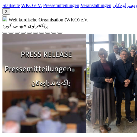
Startseite
WKO e.V.
Pressemitteilungen
Veranstaltungen
ووسراوه‌کان
X
Welt kurdische Organisation (WKO) e.V.
ڕێکخراوی جیهانی کورد