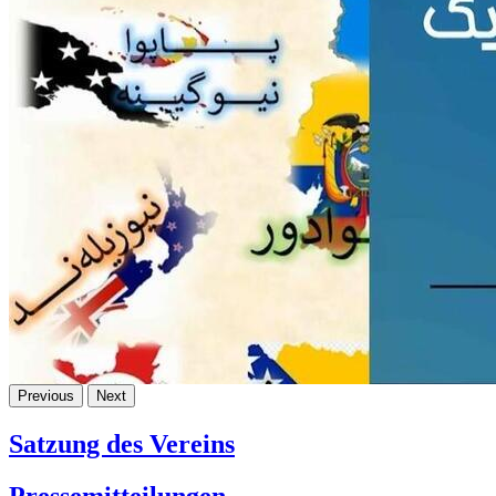
Previous
Next
Satzung des Vereins