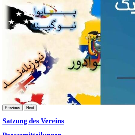
Previous
Next
Satzung des Vereins