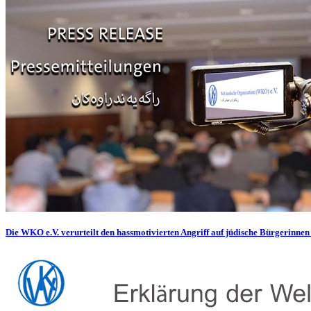
Die WKO e.V. verurteilt den hassmotivierten Angriff auf jüdische Bürgerinnen 