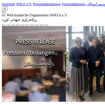
Startseite
WKO e.V.
Pressemitteilungen
Veranstaltungen
ووسراوه‌کان
X
Welt kurdische Organisation (WKO) e.V.
ڕێکخراوی جیهانی کورد