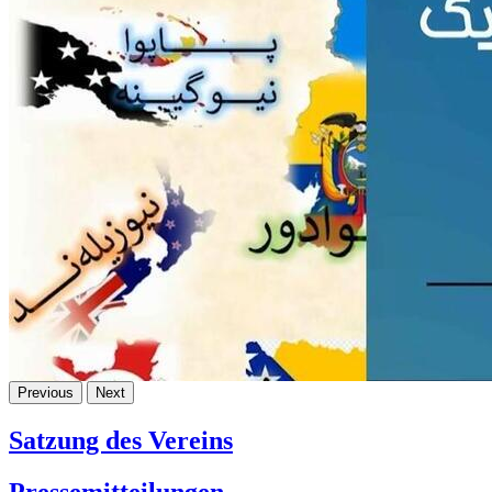
Previous
Next
Satzung des Vereins