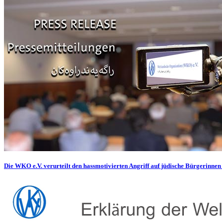
Die WKO e.V. verurteilt den hassmotivierten Angriff auf jüdische Bürgerinnen 