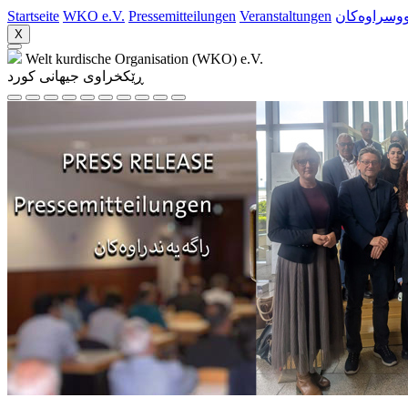
Startseite
WKO e.V.
Pressemitteilungen
Veranstaltungen
ووسراوه‌کان
X
Welt kurdische Organisation (WKO) e.V.
ڕێکخراوی جیهانی کورد