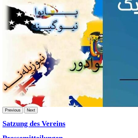
Previous
Next
Satzung des Vereins