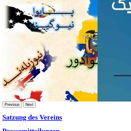
Previous
Next
Satzung des Vereins