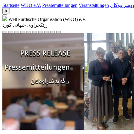
Startseite
WKO e.V.
Pressemitteilungen
Veranstaltungen
ووسراوه‌کان
X
Welt kurdische Organisation (WKO) e.V.
ڕێکخراوی جیهانی کورد