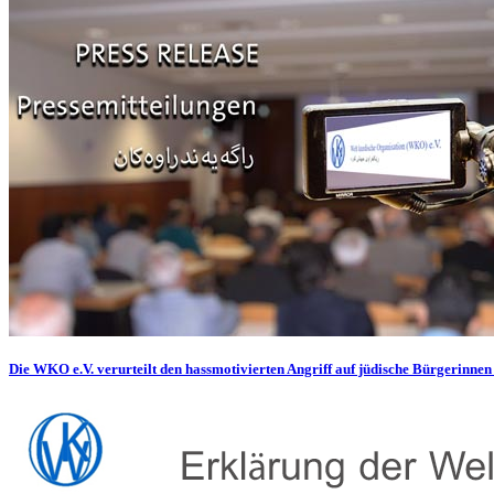
Die WKO e.V. verurteilt den hassmotivierten Angriff auf jüdische Bürgerinnen 