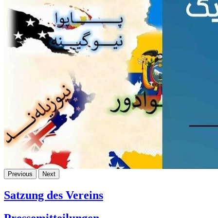
Previous
Next
Satzung des Vereins