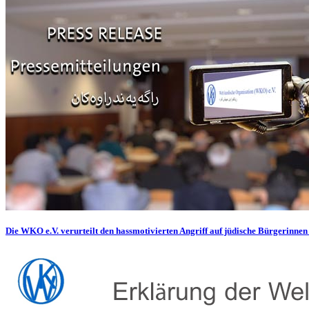
Die WKO e.V. verurteilt den hassmotivierten Angriff auf jüdische Bürgerinnen 