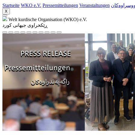
Startseite
WKO e.V.
Pressemitteilungen
Veranstaltungen
ووسراوه‌کان
X
Welt kurdische Organisation (WKO) e.V.
ڕێکخراوی جیهانی کورد