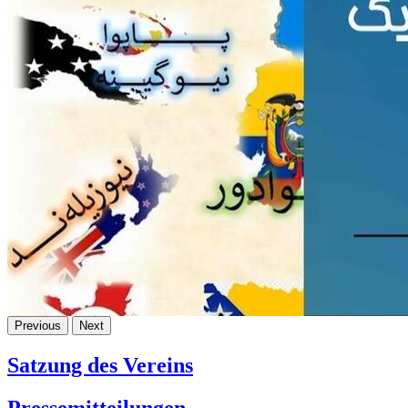
Previous
Next
Satzung des Vereins