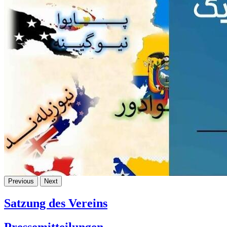
Previous
Next
Satzung des Vereins